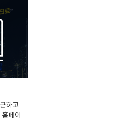
친근하고
준 홈페이