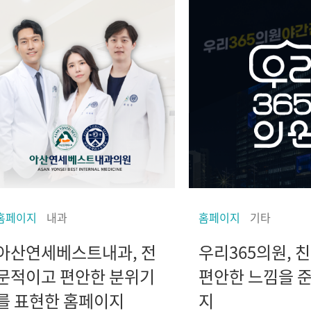
홈페이지
내과
홈페이지
기타
아산연세베스트내과, 전
우리365의원, 
문적이고 편안한 분위기
편안한 느낌을 
를 표현한 홈페이지
지