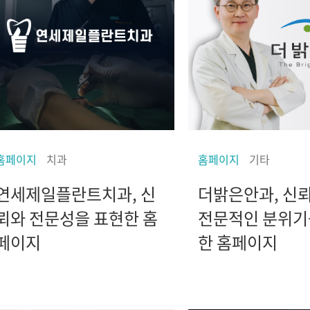
홈페이지
치과
홈페이지
기타
연세제일플란트치과, 신
더밝은안과, 신
뢰와 전문성을 표현한 홈
전문적인 분위기
페이지
한 홈페이지