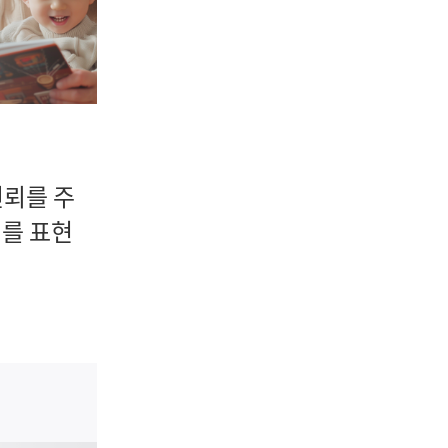
신뢰를 주
기를 표현