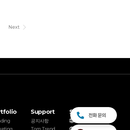
Next
tfolio
Support
SNS
nding
공지사항
블로그
keting
Tom Trend
카카오톡