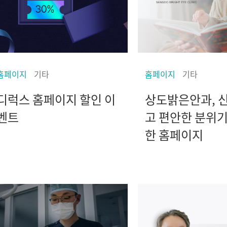
홈페이지
기타
홈페이지
기타
디럭스 홈페이지 할인 이
상도밝은안과, 
벤트
고 편안한 분위
한 홈페이지