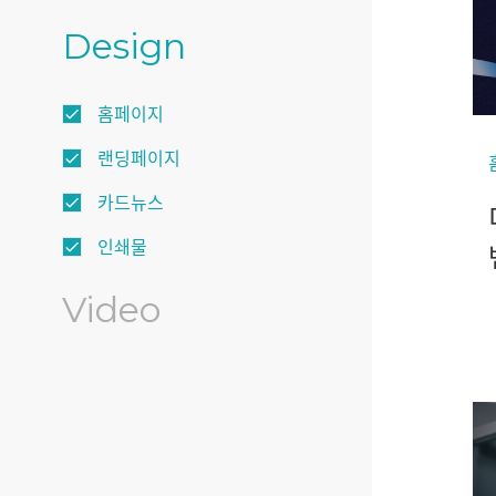
Design
홈페이지
check
랜딩페이지
check
카드뉴스
check
인쇄물
check
Video