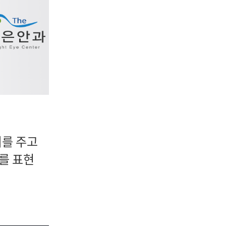
뢰를 주고
를 표현