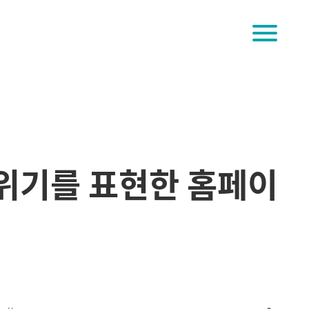
menu
위기를 표현한 홈페이