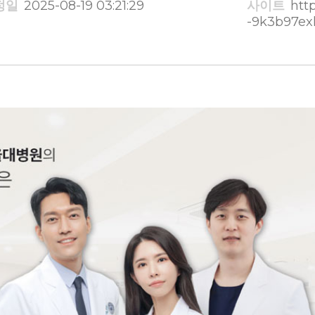
정일
2025-08-19 03:21:29
사이트
http
-9k3b97exl