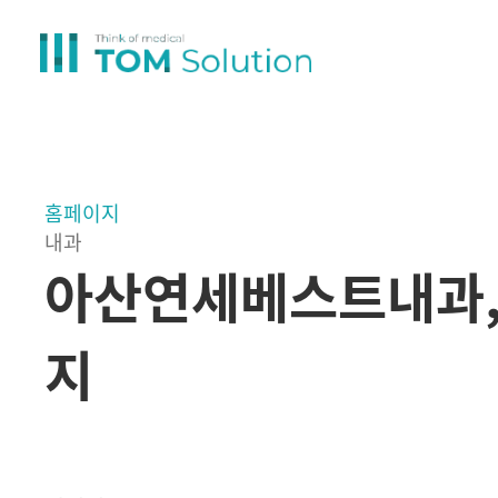
홈페이지
내과
아산연세베스트내과,
지