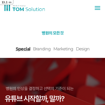
13.1
ms
menu
병원의 모든것
Special
Branding
Marketing
Design
병원의 인상을 결정하고 선택의 기준이 되는
유튜브 시작할까, 말까?