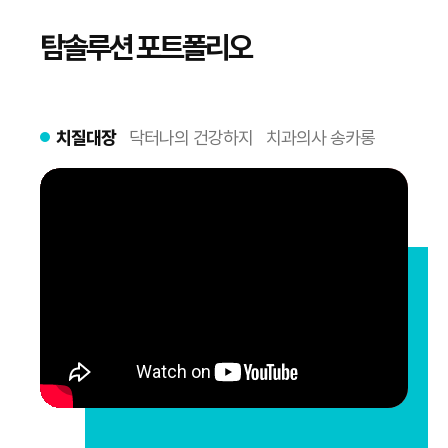
탐솔루션 포트폴리오
치질대장
닥터나의 건강하지
치과의사 송카롱