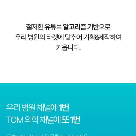
철저한 유튜브
알고리즘 기반
으로
우리 병원의 타켓에 맞추어 기획&제작하여
키웁니다.
우리 병원 채널에
1번
TOM 의학 채널에
또 1번