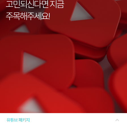
고민되신다면 지금
주목해주세요!
expand_less
유튜브 패키지