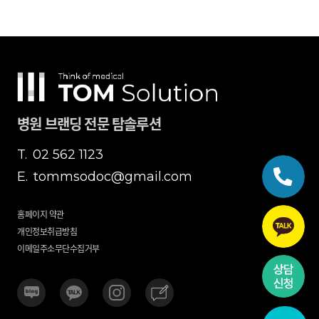
병원 브랜딩 전문 탐솔루션
T.
02 562 1123
E.
tommsodoc@gmail.com
홈페이지 약관
개인정보취급방침
이메일주소무단수집거부