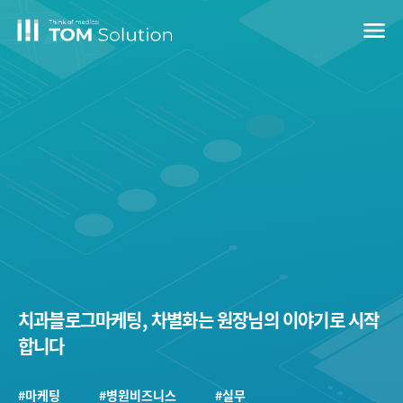
menu
치과블로그마케팅, 차별화는 원장님의 이야기로 시작
합니다
#마케팅
#병원비즈니스
#실무