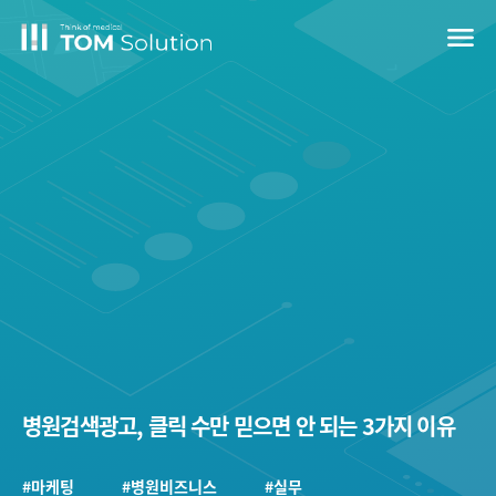
menu
병원검색광고, 클릭 수만 믿으면 안 되는 3가지 이유
#마케팅
#병원비즈니스
#실무