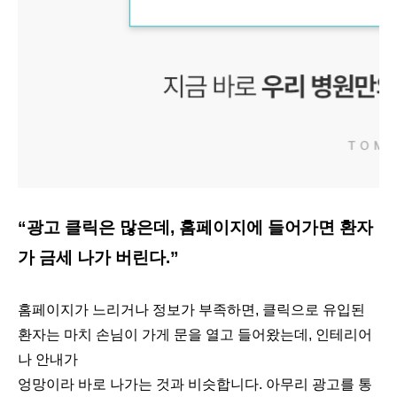
“광고 클릭은 많은데, 홈페이지에 들어가면 환자
가 금세 나가 버린다.”
홈페이지가 느리거나 정보가 부족하면, 클릭으로 유입된
환자는 마치 손님이 가게 문을 열고 들어왔는데, 인테리어
나 안내가
엉망이라 바로 나가는 것과 비슷합니다. 아무리 광고를 통