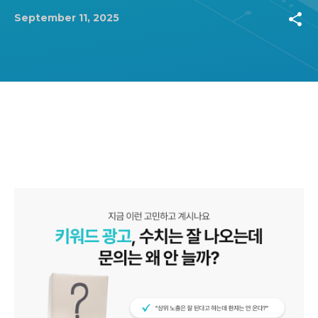
share
September 11, 2025