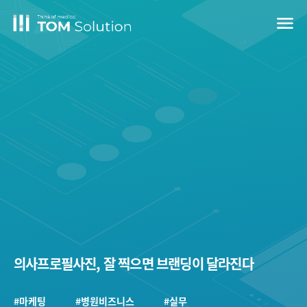
menu
의사프로필사진, 잘 찍으면 브랜딩이 달라진다
#마케팅
#병원비즈니스
#실무