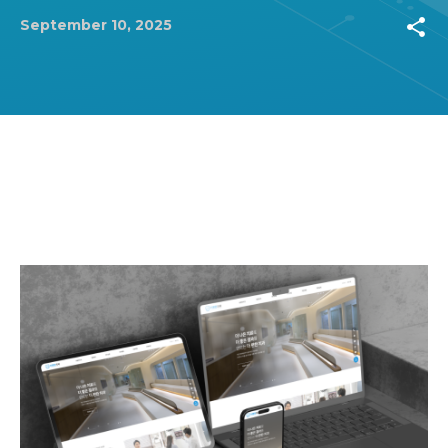
share
September 10, 2025