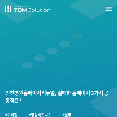
menu
인천병원홈페이지리뉴얼, 실패한 홈페이지 3가지 공
통점은?
#마케팅
#병원비즈니스
#실무