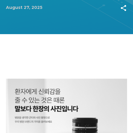
share
August 27, 2025