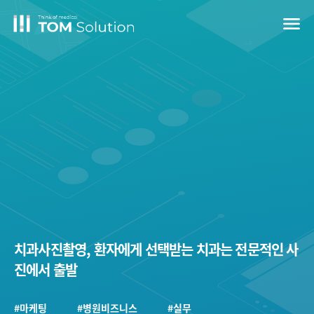
menu
치과사진촬영, 환자에게 선택받는 치과는 전문적인 사
진에서 출발
#마케팅
#병원비즈니스
#실무