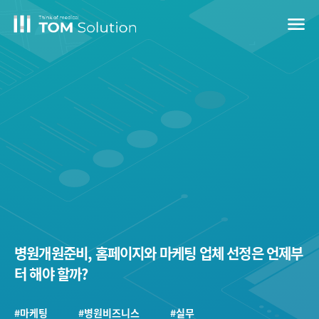
menu
병원개원준비, 홈페이지와 마케팅 업체 선정은 언제부
터 해야 할까?
#마케팅
#병원비즈니스
#실무