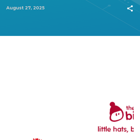
share
August 27, 2025