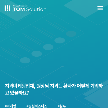
menu
치과마케팅업체, 원장님 치과는 환자가 어떻게 기억하
고 있을까요?
#마케팅
#병원비즈니스
#실무