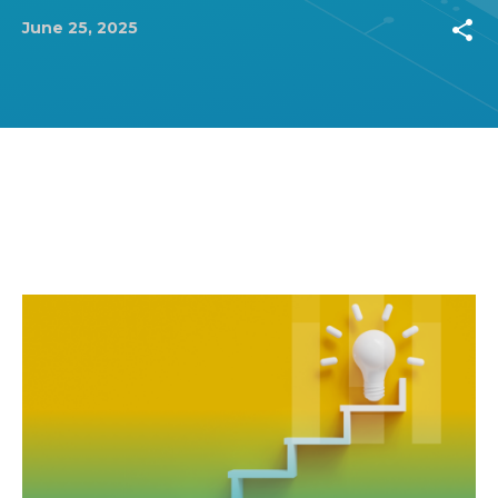
share
June 25, 2025