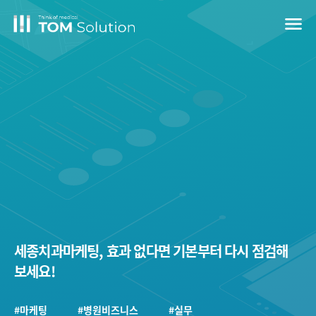
menu
세종치과마케팅, 효과 없다면 기본부터 다시 점검해
보세요!
#마케팅
#병원비즈니스
#실무