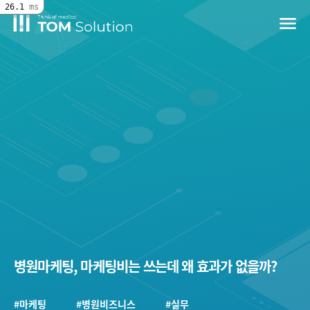
26.1
ms
menu
병원마케팅, 마케팅비는 쓰는데 왜 효과가 없을까?
#마케팅
#병원비즈니스
#실무