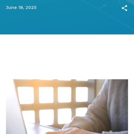
share
June 18, 2025