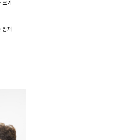
가 크기
는 잠재