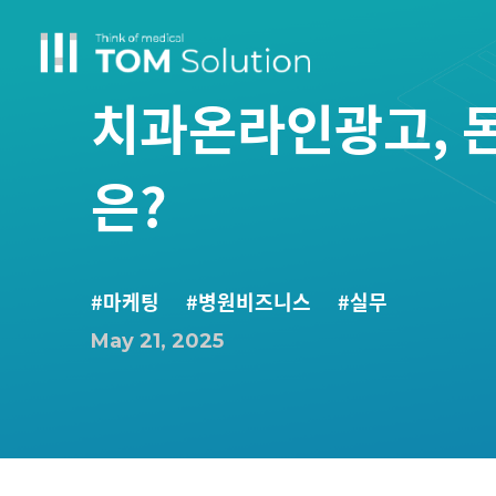
치과온라인광고, 돈
은?
#마케팅
#병원비즈니스
#실무
May 21, 2025