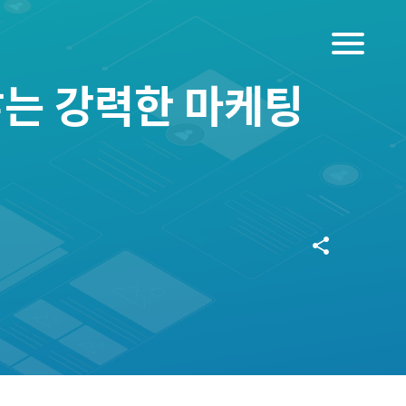
menu
쌓는 강력한 마케팅
share