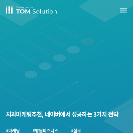
menu
치과마케팅추천, 네이버에서 성공하는 3가지 전략
#마케팅
#병원비즈니스
#실무