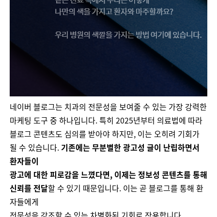
네이버 블로그는 치과의 전문성을 보여줄 수 있는 가장 강력한
마케팅 도구 중 하나입니다. 특히 2025년부터 의료법에 따라
블로그 콘텐츠도 심의를 받아야 하지만, 이는 오히려 기회가
될 수 있습니다.
기존에는 무분별한 광고성 글이 난립하면서
환자들이
광고에 대한 피로감을 느꼈다면, 이제는 정보성 콘텐츠를 통해
신뢰를 전달
할 수 있기 때문입니다. 이는 곧 블로그를 통해 환
자들에게
전문성을 강조할 수 있는 차별화된 기회로 작용합니다.