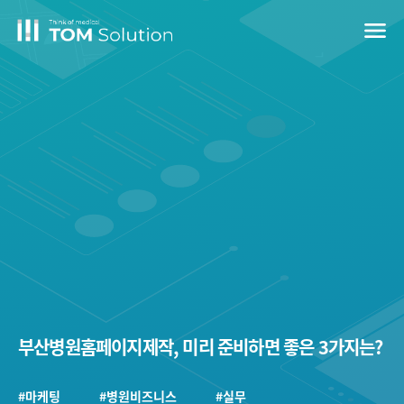
menu
부산병원홈페이지제작, 미리 준비하면 좋은 3가지는?
#마케팅
#병원비즈니스
#실무