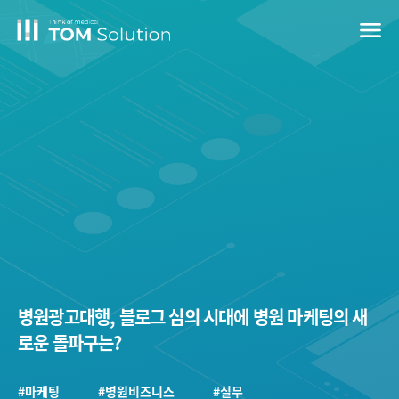
menu
병원광고대행, 블로그 심의 시대에 병원 마케팅의 새
로운 돌파구는?
#마케팅
#병원비즈니스
#실무