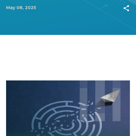
share
May 08, 2025