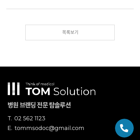
목록보기
병원 브랜딩 전문 탐솔루션
T.
02 562 1123
E.
tommsodoc@gmail.com