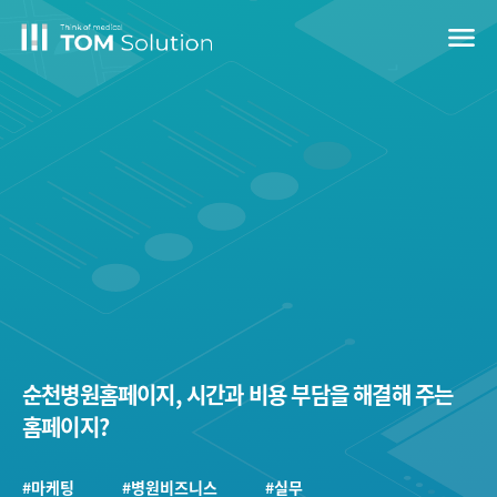
menu
순천병원홈페이지, 시간과 비용 부담을 해결해 주는
홈페이지?
#마케팅
#병원비즈니스
#실무