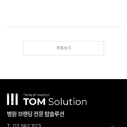
목록보기
병원 브랜딩 전문 탐솔루션
T.
02 562 1123