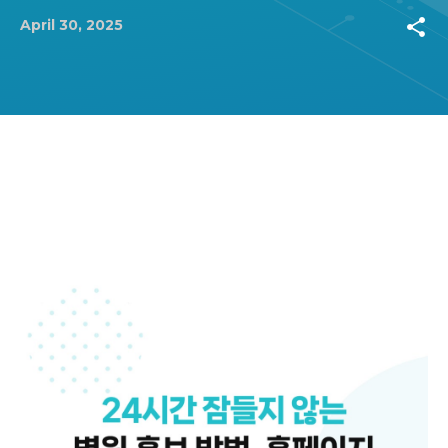
share
April 30, 2025