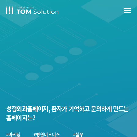
menu
성형외과홈페이지, 환자가 기억하고 문의하게 만드는
홈페이지는?
#마케팅
#병원비즈니스
#실무