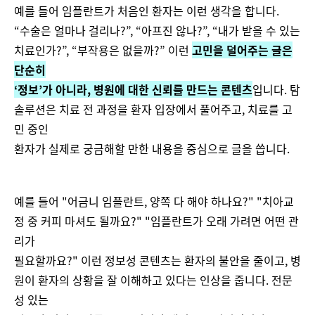
예를 들어 임플란트가 처음인 환자는 이런 생각을 합니다.
“수술은 얼마나 걸리나?”, “아프진 않나?”, “내가 받을 수 있는
치료인가?”, “부작용은 없을까?” 이런
고민을 덜어주는 글은
단순히
‘정보’가 아니라, 병원에 대한 신뢰를 만드는 콘텐츠
입니다. 탐
솔루션은 치료 전 과정을 환자 입장에서 풀어주고, 치료를 고
민 중인
환자가 실제로 궁금해할 만한 내용을 중심으로 글을 씁니다.
예를 들어 "어금니 임플란트, 양쪽 다 해야 하나요?" "치아교
정 중 커피 마셔도 될까요?" "임플란트가 오래 가려면 어떤 관
리가
필요할까요?" 이런 정보성 콘텐츠는 환자의 불안을 줄이고, 병
원이 환자의 상황을 잘 이해하고 있다는 인상을 줍니다. 전문
성 있는