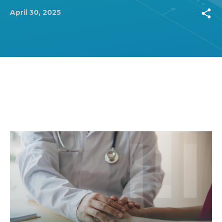
share
April 30, 2025