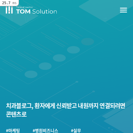
25.7
ms
menu
치과블로그, 환자에게 신뢰받고 내원까지 연결되려면
콘텐츠로
#마케팅
#병원비즈니스
#실무