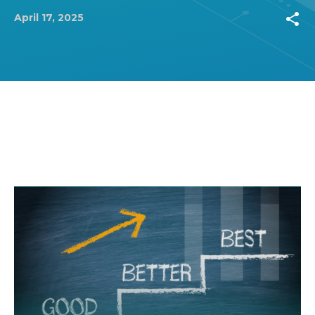
share
April 17, 2025