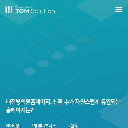
menu
대전병의원홈페이지, 신환 수가 자연스럽게 유입되는
홈페이지는?
#마케팅
#병원비즈니스
#실무