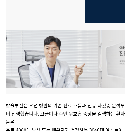
탐솔루션은 우선 병원의 기존 진료 흐름과 신규 타깃층 분석부
터 진행했습니다. 코골이나 수면 무호흡 증상을 검색하는 환자
들은
주로 4060대 남성 또는 배우자가 걱정하는 3040대 여성들이