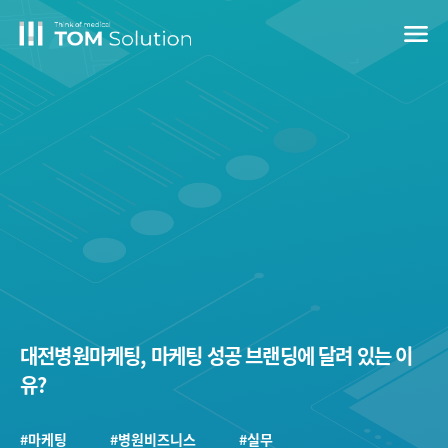
menu
대전병원마케팅, 마케팅 성공 브랜딩에 달려 있는 이
유?
#마케팅
#병원비즈니스
#실무