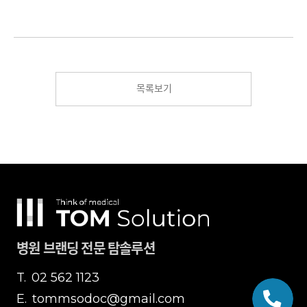
목록보기
병원 브랜딩 전문 탐솔루션
T.
02 562 1123
E.
tommsodoc@gmail.com