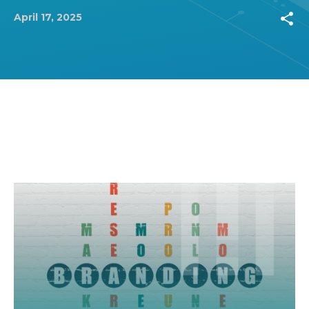
share
April 17, 2025