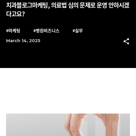
치과블로그마케팅, 의료법 심의 문제로 운영 안하시겠
다고요?
#마케팅
#병원비즈니스
#실무
share
March 14, 2025