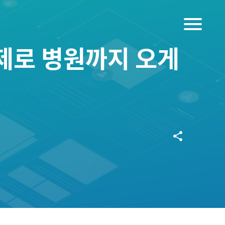
menu
제로 병원까지 오게
share