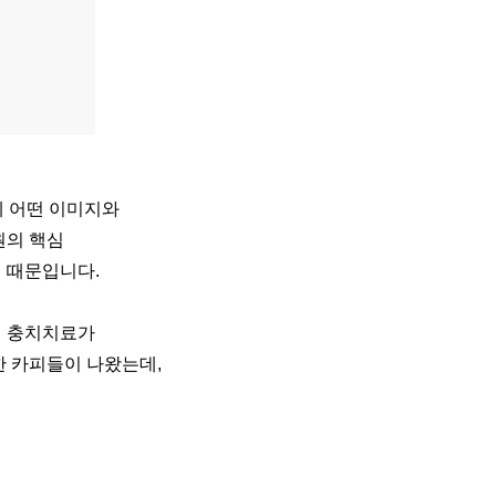
에 어떤 이미지와
원의 핵심
 때문입니다.
에 충치치료가
한 카피들이
나왔는데,