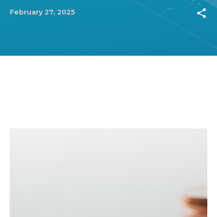
share
February 27, 2025