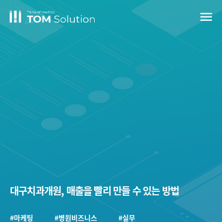
menu
대구치과개원, 매출을 빨리 만들 수 있는 방법
#마케팅
#병원비즈니스
#실무