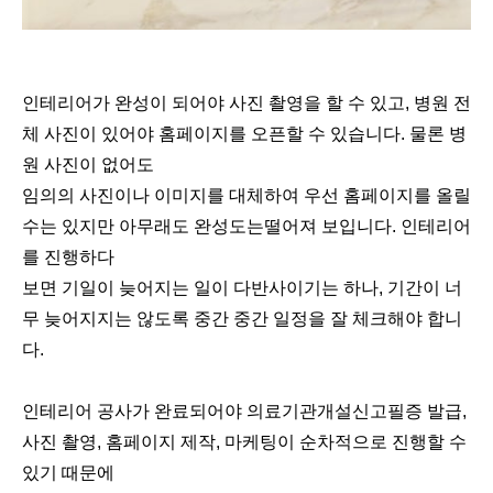
인테리어가 완성이 되어야 사진 촬영을 할 수 있고, 병원 전
체 사진이 있어야 홈페이지를 오픈할 수 있습니다. 물론 병
원 사진이 없어도
임의의 사진이나 이미지를 대체하여 우선 홈페이지를 올릴
수는 있지만 아무래도 완성도는떨어져 보입니다. 인테리어
를 진행하다
보면 기일이 늦어지는 일이 다반사이기는 하나, 기간이 너
무 늦어지지는 않도록 중간 중간 일정을 잘 체크해야 합니
다.
인테리어 공사가 완료되어야 의료기관개설신고필증 발급,
사진 촬영, 홈페이지 제작, 마케팅이 순차적으로 진행할 수
있기 때문에