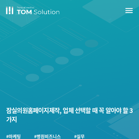
menu
잠실의원홈페이지제작, 업체 선택할 때 꼭 알아야 할 3
가지
#마케팅
#병원비즈니스
#실무