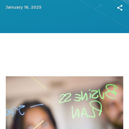
share
January 16, 2025