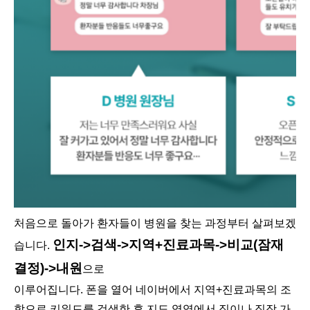
처음으로 돌아가 환자들이 병원을 찾는 과정부터 살펴보겠
인지->검색->지역+진료과목->비교(잠재
습니다.
결정)->내원
으로
이루어집니다. 폰을 열어 네이버에서 지역+진료과목의 조
합으로 키워드를 검색한 후 지도 영역에서 집이나 직장 가