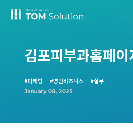
김포피부과홈페이지
#마케팅
#병원비즈니스
#실무
January 08, 2025