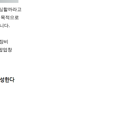
결심할까라고
용 목적으로
니다.
 장비
 팝업창