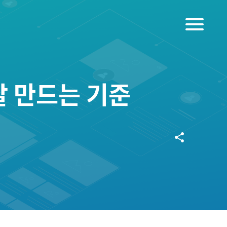
menu
 만드는 기준
share