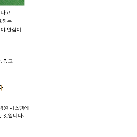
본다고
선호하는
커야 안심이
, 깊고
 병원 시스템에
 것입니다.