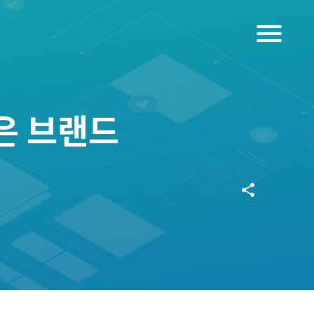
menu
은 브랜드
share