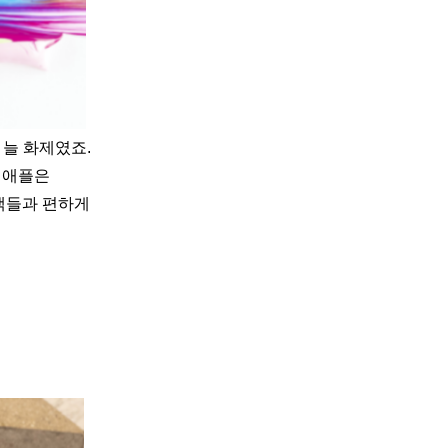
늘 화제였죠.
 애플은
객들과 편하게