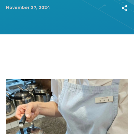
share
November 27, 2024