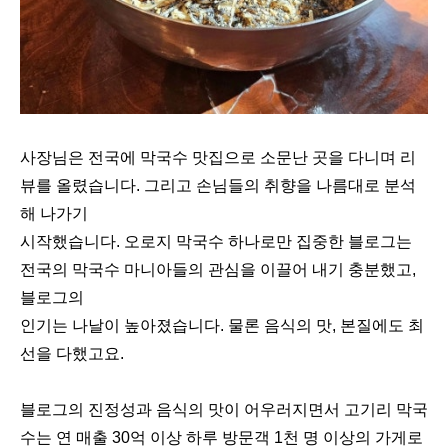
사장님은 전국에 막국수 맛집으로 소문난 곳을 다니며 리
뷰를 올렸습니다. 그리고 손님들의 취향을 나름대로 분석
해 나가기
시작했습니다. 오로지 막국수 하나로만 집중한 블로그는
전국의 막국수 마니아들의 관심을 이끌어 내기 충분했고,
블로그의
인기는 나날이 높아졌습니다. 물론 음식의 맛, 본질에도 최
선을 다했고요.
블로그의 진정성과 음식의 맛이 어우러지면서 고기리 막국
수는 연 매출 30억 이상 하루 방문객 1천 명 이상의 가게로