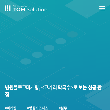
menu
병원블로그마케팅, <고기리 막국수>로 보는 성공 관
점
#마케팅
#병원비즈니스
#실무