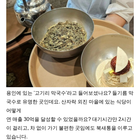
용인에 있는 '고기리 막국수'라고 들어보셨나요? 들기름 막
국수로 유명한 곳인데요. 산자락 외진 마을에 있는 식당이
어떻게
연 매출 30억을 달성할 수 있었을까요? 대기시간만 2시간
이 걸리고, 차 없이 가기 불편한 곳임에도 북새통을 이루고
있습니다.