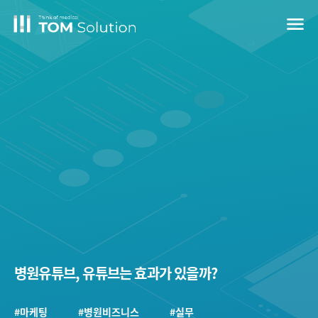
menu
병원유튜브, 유튜브는 효과가 있을까?
#마케팅
#병원비즈니스
#실무