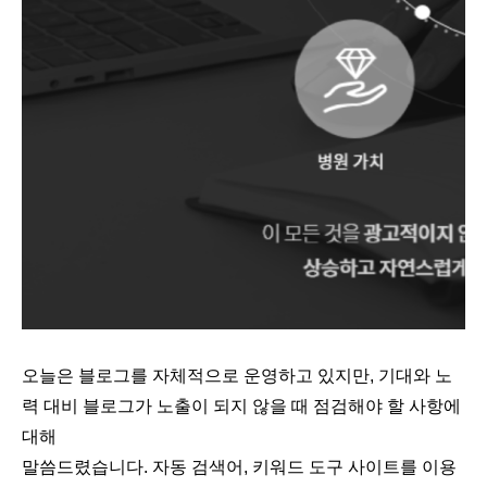
오늘은 블로그를 자체적으로 운영하고 있지만, 기대와 노
력 대비 블로그가 노출이 되지 않을 때 점검해야 할 사항에
대해
말씀드렸습니다. 자동 검색어, 키워드 도구 사이트를 이용