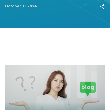
share
October 31, 2024