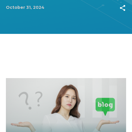
share
October 31, 2024