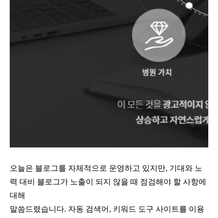
오늘은 블로그를 자체적으로 운영하고 있지만, 기대와 노
력 대비 블로그가 노출이 되지 않을 때 점검해야 할 사항에
대해
말씀드렸습니다. 자동 검색어, 키워드 도구 사이트를 이용