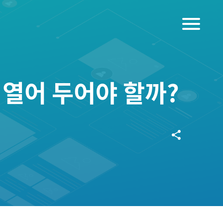
menu
 열어 두어야 할까?
share