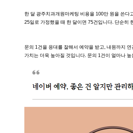
한 달 광주치과개원마케팅 비용을 100만 원을 쓴다고
25일로 가정했을 때 한 달이면 75건입니다. 단순히 
문의 1건을 응대를 잘해서 예약을 받고, 내원까지 연
가치는 더욱 높아질 것입니다. 문의 1건이 얼마나 