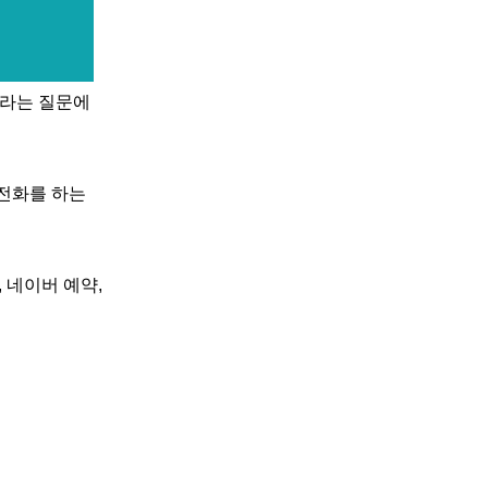
?라는 질문에
 전화를 하는
 네이버 예약,