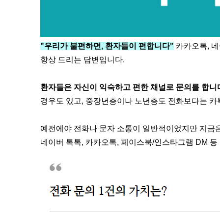
"우리가 불편하면, 환자들이 편합니다"
카카오톡, 네
항상 드리는 답변입니다.
환자들은 자신이 익숙하고 편한 채널로 문의를 합니
경우도 있고, 중장년층이나 노년층도 전화보다는 카
예전에야 전화나 문자 소통이 일반적이었지만 지금은
네이버 톡톡, 카카오톡, 페이스북/인스타그램 DM 등