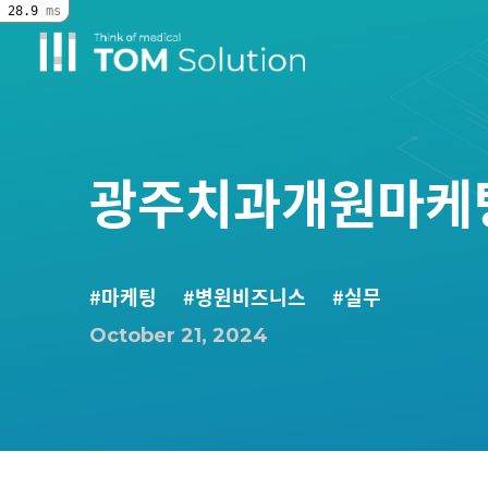
28.9
ms
광주치과개원마케팅,
#마케팅
#병원비즈니스
#실무
October 21, 2024