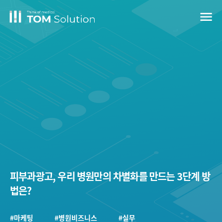
menu
피부과광고, 우리 병원만의 차별화를 만드는 3단계 방
법은?
#마케팅
#병원비즈니스
#실무