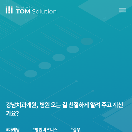
menu
강남치과개원, 병원 오는 길 친절하게 알려 주고 계신
가요?
#마케팅
#병원비즈니스
#실무