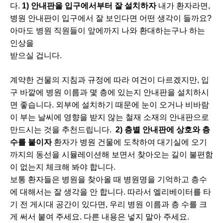
다.​
1) 안내판을 입구에서부터 잘 설치하자
내가 환자라면,
병원 안내판이 입구에서 잘 보인다면 어떤 생각이 들까요?
아마도 병원 직원들이 앞에까지 나와 환대하는구나 하는
인상을
받으실 겁니다.
계약한 건물의 지침과 규정에 따라 여건이 다르겠지만, 입
구 바깥에 병원 이름과 몇 층에 있는지 안내판을 설치하시
면 좋습니다. 외부에 설치하기 때문에 눈이 오거나 비바람
이 부는 날씨에 영향을 받지 않는 철재 소재의 안내판으로
만드시는 것을 추천드립니다. ​
2) 층별 안내판에 상호와 층
수를 붙이자​
환자가 병원 건물에 도착하여 대기실에 오기
까지의 동선을 시뮬레이션해 보면서 찾아오는 길이 불편함
이 없는지 체크해 봐야 합니다.
보통 환자들은 병원을 찾아올 때 병원명을 기억하고 층수
에 대해서는 잘 생각을 안 합니다. 따라서 엘리베이터를 타
기 전 게시대 공간이 있다면, 우리 병원 이름과 층 수를 크
게 써서 붙여 주세요. 다른 내용은 넣지 말아 주세요.