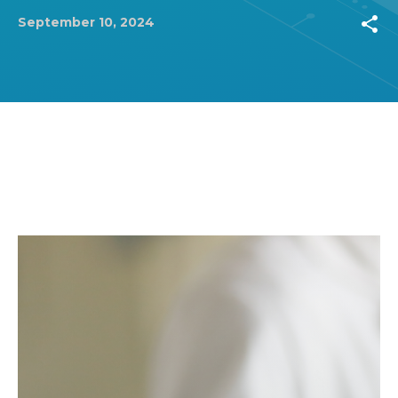
share
September 10, 2024