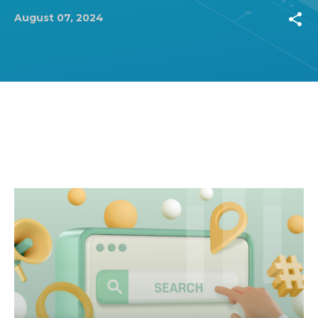
share
August 07, 2024