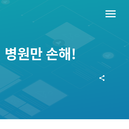
menu
 병원만 손해!
share