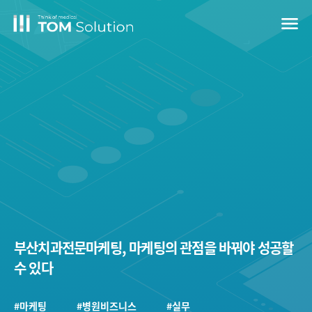
menu
부산치과전문마케팅, 마케팅의 관점을 바꿔야 성공할
수 있다
#마케팅
#병원비즈니스
#실무