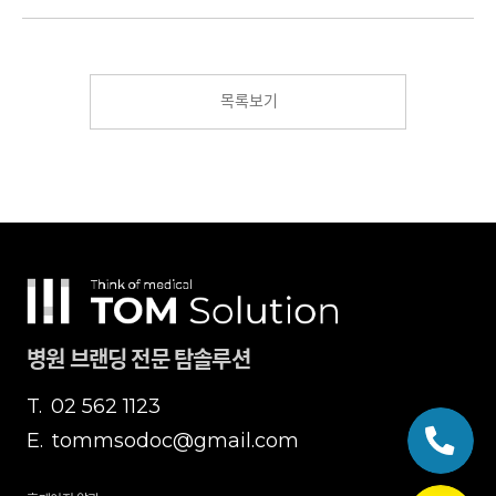
목록보기
병원 브랜딩 전문 탐솔루션
T.
02 562 1123
E.
tommsodoc@gmail.com