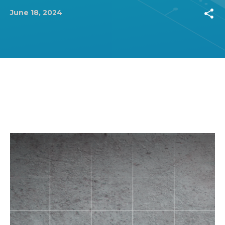
share
June 18, 2024