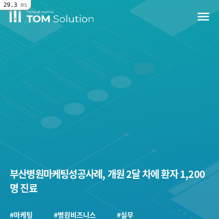
29.3
ms
menu
부산병원마케팅성공사례, 개원 2달 차에 환자 1,200
명 진료
#마케팅
#병원비즈니스
#실무