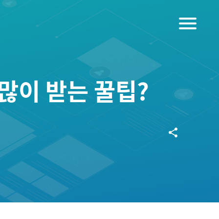
menu
많이 받는 꿀팁?
share