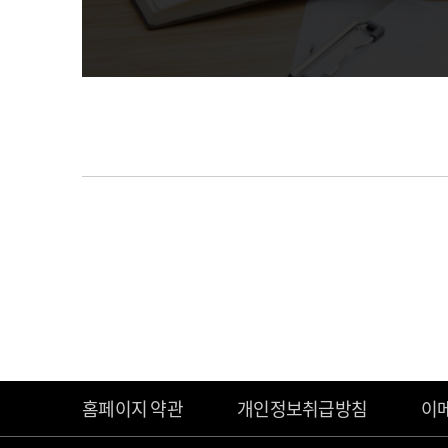
홈페이지 약관
개인정보취급방침
이