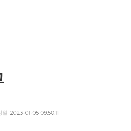
그
정일
2023-01-05 09:50:11