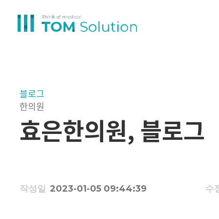
블로그
한의원
효은한의원, 블로그
작성일
2023-01-05 09:44:39
수